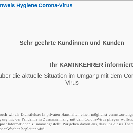
inweis Hygiene Corona-Virus
Sehr geehrte Kundinnen und Kunden
Ihr KAMINKEHRER informier
über die aktuelle Situation im Umgang mit dem Co
Virus
auch wir als Dienstleister in privaten Haushalten einen möglichst verantwortung
ang mit der Pandemie in Zusammenhang mit dem Corona-Virus pflegen wollen,
 paar Informationen zusammengestellt. Wir gehen davon aus, dass uns dieses Them
 paar Wochen begleiten wird.