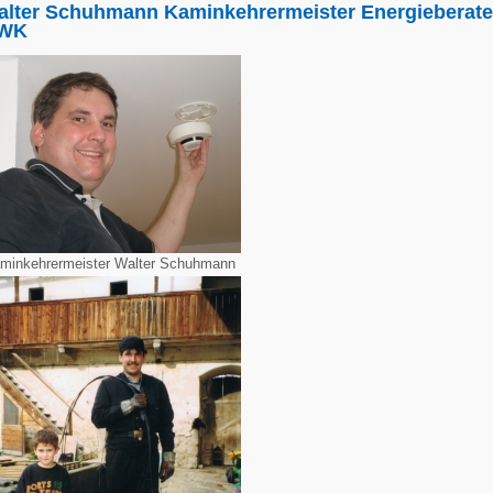
alter Schuhmann Kaminkehrermeister Energieberate
WK
minkehrermeister Walter Schuhmann