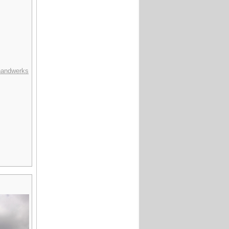
handwerks