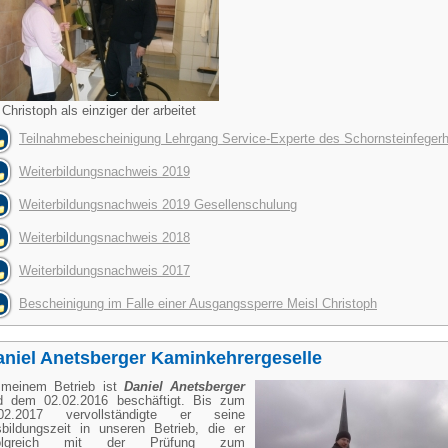
Christoph als einziger der arbeitet
Teilnahmebescheinigung Lehrgang Service-Experte des Schornsteinfeger
Weiterbildungsnachweis 2019
Weiterbildungsnachweis 2019 Gesellenschulung
Weiterbildungsnachweis 2018
Weiterbildungsnachweis 2017
Bescheinigung im Falle einer Ausgangssperre Meisl Christoph
aniel Anetsberger Kaminkehrergeselle
meinem Betrieb ist
Daniel Anetsberger
d dem 02.02.2016 beschäftigt. Bis zum
.02.2017 vervollständigte er seine
bildungszeit in unseren Betrieb, die er
folgreich mit der Prüfung zum