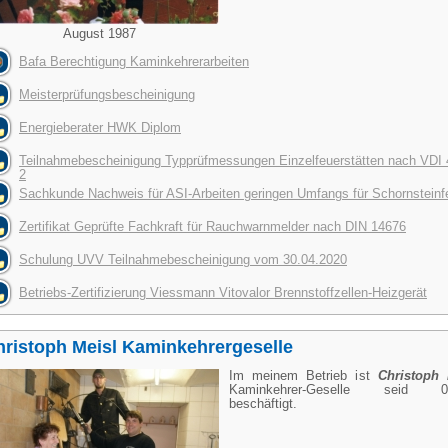
August 1987
Bafa Berechtigung Kaminkehrerarbeiten
Meisterprüfungsbescheinigung
Energieberater HWK Diplom
Teilnahmebescheinigung Typprüfmessungen Einzelfeuerstätten nach VDI 
2
Sachkunde Nachweis für ASI-Arbeiten geringen Umfangs für Schornsteinf
Zertifikat Geprüfte Fachkraft für Rauchwarnmelder nach DIN 14676
Schulung UVV Teilnahmebescheinigung vom 30.04.2020
Betriebs-Zertifizierung Viessmann Vitovalor Brennstoffzellen-Heizgerät
hristoph Meisl Kaminkehrergeselle
Im meinem Betrieb ist
Christoph
Kaminkehrer-Geselle seid 01
beschäftigt.